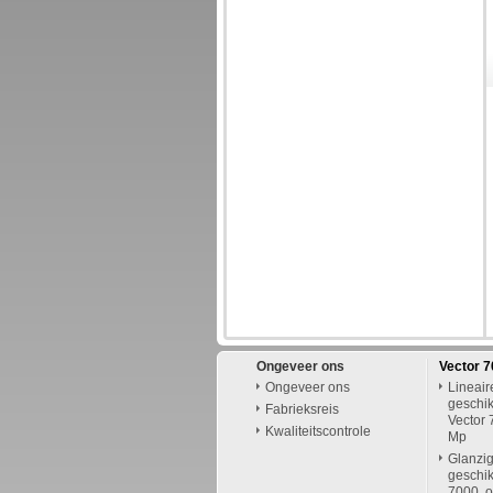
Ongeveer ons
Vector 
Ongeveer ons
Lineair
geschik
Fabrieksreis
Vector 
Kwaliteitscontrole
Mp
Glanzig
geschik
7000, 