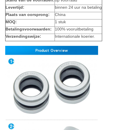
Stand van de voorraden:
op voorraad
Levertijd:
binnen 24 uur na betaling
Plaats van oorsprong:
China
MOQ:
1 stuk
Betalingsvoorwaarden:
100% vooruitbetaling
Verzendingswijze:
Internationale koerier.