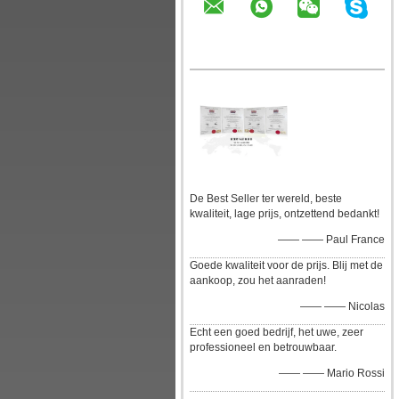
De Best Seller ter wereld, beste
kwaliteit, lage prijs, ontzettend bedankt!
—— —— Paul France
Goede kwaliteit voor de prijs. Blij met de
aankoop, zou het aanraden!
—— —— Nicolas
Echt een goed bedrijf, het uwe, zeer
professioneel en betrouwbaar.
—— —— Mario Rossi