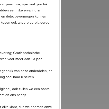
n snijmachine, speciaal geschikt
ebben een rijke ervaring in
e en detectievermogen kunnen
erkopen ook andere gerelateerde
 levering; Gratis technische
rken voor meer dan 13 jaar.
et gebruik van onze onderdelen, en
ing snel naar u sturen.
igineel, ook zullen we een aantal
nt en ons bedrijf
t elke klant, dus we noemen onze