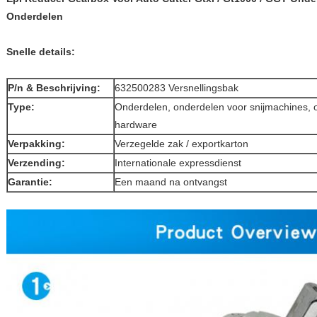
Onderdelen
Snelle details:
P/n & Beschrijving:
632500283 Versnellingsbak
Type:
Onderdelen, onderdelen voor snijmachines, 
hardware
Verpakking:
Verzegelde zak / exportkarton
Verzending:
Internationale expressdienst
Garantie:
Een maand na ontvangst