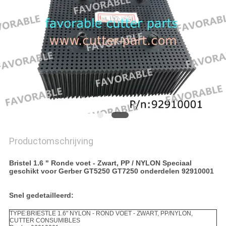
Productomschrijving
Bristel 1.6 " Ronde voet - Zwart, PP / NYLON Speciaal
geschikt voor Gerber GT5250 GT7250 onderdelen 92910001
Snel gedetailleerd:
TYPE:BRIESTLE 1.6" NYLON - ROND VOET - ZWART, PP/NYLON,
CUTTER CONSUMIBLES