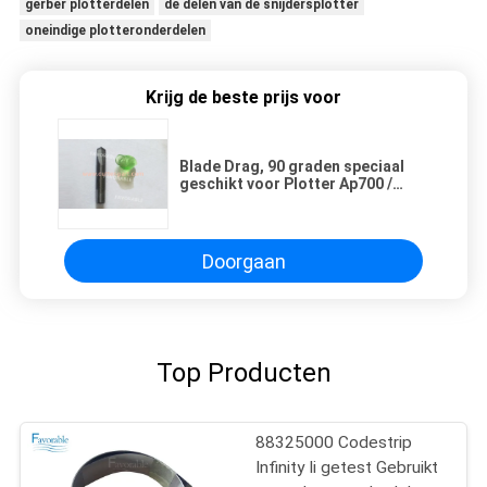
gerber plotterdelen
de delen van de snijdersplotter
oneindige plotteronderdelen
Krijg de beste prijs voor
Blade Drag, 90 graden speciaal
geschikt voor Plotter Ap700 /
Ap700 - Cxs 47940002 / 47940004
Doorgaan
Top Producten
88325000 Codestrip
Infinity Ii getest Gebruikt