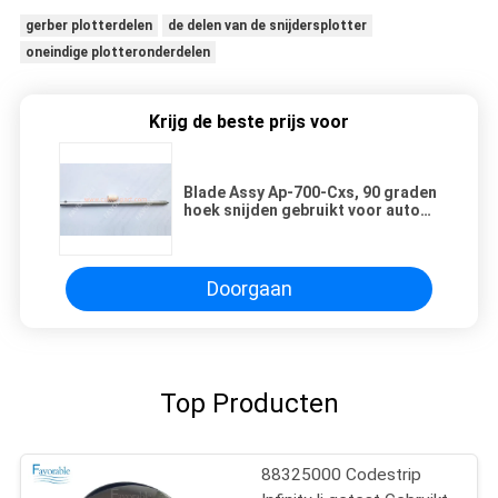
gerber plotterdelen
de delen van de snijdersplotter
oneindige plotteronderdelen
Krijg de beste prijs voor
Blade Assy Ap-700-Cxs, 90 graden
hoek snijden gebruikt voor auto
snijden plotter onderdelen Ap700-
Cxs 47951000
Doorgaan
Top Producten
88325000 Codestrip