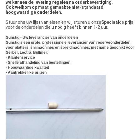
we kunnen de levering regelen na orderbevestiging.
Ook welkom op maat gemaakte niet-standaard
hoogwaardige onderdelen.
Stuur ons uw lijst van eisen en wij sturen u onze
Speciaal
de prijs
voor de onderdelen die u nodig heeft binnen 1-2 uur.
Gunstig - Uw leverancier van onderdelen
Gunstig
is een grote, professionele leverancier van reserveonderdelen
voor plotters, snijmachines en spreidmachines, met name geschikt voor
Gerber, Lectra, Bullmer:
· Klantenservice
· Snelle afhandeling van bestellingen
· Hoogwaardige kwaliteit
• Aantrekkelijke prijzen