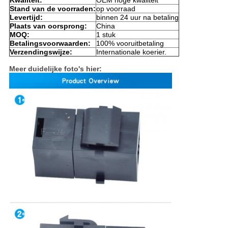
Kwaliteit:
OEM hoge kwaliteit
Stand van de voorraden:
op voorraad
Levertijd:
binnen 24 uur na betaling
Plaats van oorsprong:
China
MOQ:
1 stuk
Betalingsvoorwaarden:
100% vooruitbetaling
Verzendingswijze:
Internationale koerier.
Meer duidelijke foto's hier: